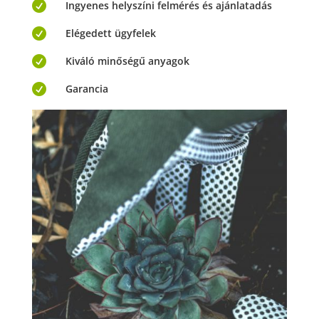

Ingyenes helyszíni felmérés és ajánlatadás

Elégedett ügyfelek

Kiváló minőségű anyagok

Garancia