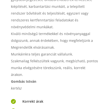
kiépítését, karbantartási munkáit, a telepített
rendszer bővítését és teljesítését, egyszeri vagy
rendszeres kertfenntartási feladatokat és
növényvédelmi munkákat.
Kiváló minőségű termékekkel és növényanyaggal
dolgozunk, annak érdekében, hogy megfeleljünk a
Megrendelők elvárásainak.
Munkáinkra teljes garanciát vállalunk.
Szakmailag felkészültek vagyunk, megbízható, pontos
munka elvégzésére törekszünk, reális, korrekt
árakon.
Gombás István
kertész

Korrekt árak